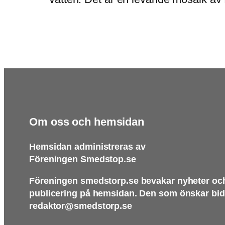
Om oss och hemsidan
Hemsidan administreras av
Föreningen Smedstop.se
Föreningen smedstorp.se bevakar nyheter och
publicering på hemsidan. Den som önskar bidra
redaktor@smedstorp.se