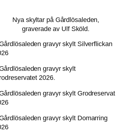
Nya skyltar på Gårdlösaleden,
graverade av Ulf Sköld.