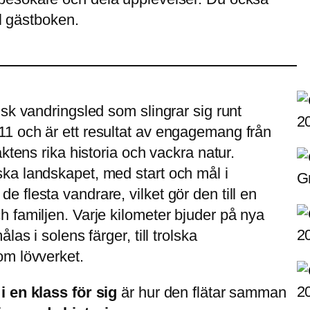
ll gästboken.
sk vandringsled som slingrar sig runt
1 och är ett resultat av engagemang från
ktens rika historia och vackra natur.
ka landskapet, med start och mål i
 flesta vandrare, vilket gör den till en
 familjen. Varje kilometer bjuder på nya
as i solens färger, till trolska
om lövverket.
i en klass för sig
är hur den flätar samman