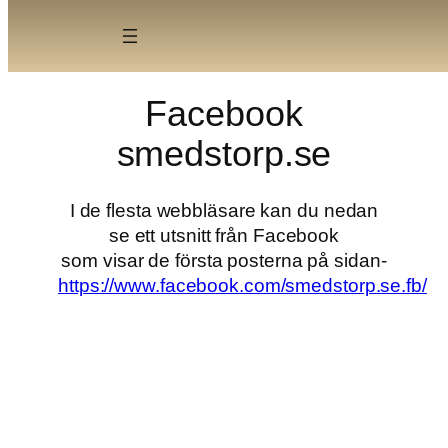
Skip
to
content
Facebook
smedstorp.se
I de flesta webbläsare kan du nedan
se ett utsnitt från Facebook
som visar de första posterna på sidan-
https://www.facebook.com/smedstorp.se.fb/