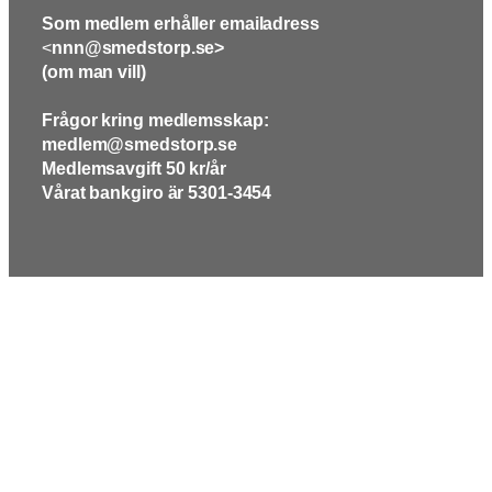
Som medlem erhåller emailadress
<
nnn@smedstorp.se>
(om man vill)
Frågor kring medlemsskap:
medlem@smedstorp.se
Medlemsavgift 50 kr/år
Vårat bankgiro är 5301-3454