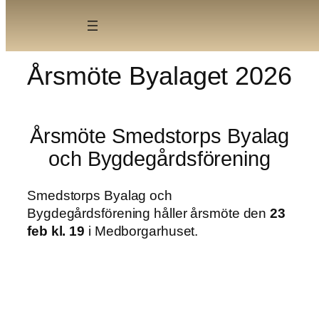
Skip
to
content
Årsmöte Byalaget 2026
Årsmöte Smedstorps Byalag
och Bygdegårdsförening
Smedstorps Byalag och
Bygdegårdsförening håller årsmöte den
23
feb kl. 19
i Medborgarhuset.