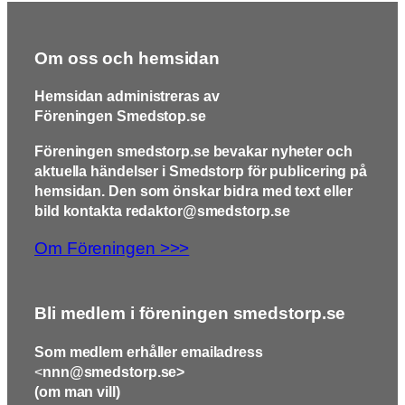
Om oss och hemsidan
Hemsidan administreras av
Föreningen Smedstop.se
Föreningen smedstorp.se bevakar nyheter och
aktuella händelser i Smedstorp för publicering på
hemsidan. Den som önskar bidra med text eller
bild kontakta redaktor@smedstorp.se
Om Föreningen >>>
Bli medlem i föreningen smedstorp.se
Som medlem erhåller emailadress
<
nnn@smedstorp.se>
(om man vill)