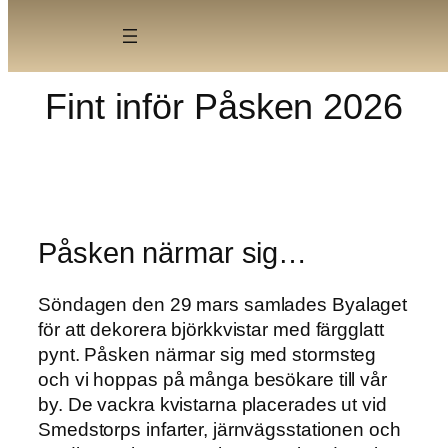
Skip
to
content
Fint inför Påsken 2026
Påsken närmar sig…
Söndagen den 29 mars samlades Byalaget
för att dekorera björkkvistar med färgglatt
pynt. Påsken närmar sig med stormsteg
och vi hoppas på många besökare till vår
by. De vackra kvistarna placerades ut vid
Smedstorps infarter, järnvägsstationen och