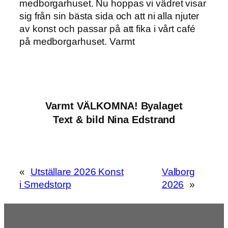
medborgarhuset. Nu hoppas vi vädret visar
sig från sin bästa sida och att ni alla njuter
av konst och passar på att fika i vårt café
på medborgarhuset. Varmt
Varmt VÄLKOMNA! Byalaget
Text & bild Nina Edstrand
«
Utställare 2026 Konst
Valborg
i Smedstorp
2026
»