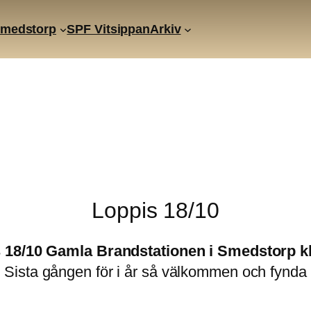
Smedstorp
SPF Vitsippan
Arkiv
Loppis 18/10
 18/10 Gamla Brandstationen i Smedstorp kl
Sista gången för i år så välkommen och fynda