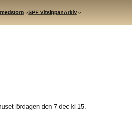
Smedstorp
SPF Vitsippan
Arkiv
uset lördagen den 7 dec kl 15.