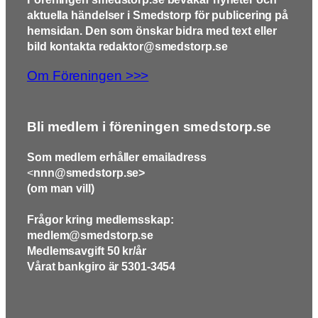
aktuella händelser i Smedstorp för publicering på
hemsidan. Den som önskar bidra med text eller
bild kontakta redaktor@smedstorp.se
Om Föreningen >>>
Bli medlem i föreningen smedstorp.se
Som medlem erhåller emailadress
<
nnn@smedstorp.se>
(om man vill)
Frågor kring medlemsskap:
medlem@smedstorp.se
Medlemsavgift 50 kr/år
Vårat bankgiro är 5301-3454