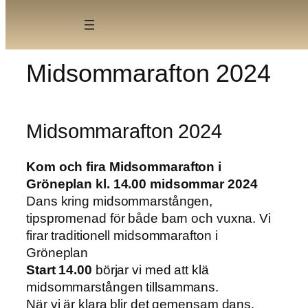
Skip
to
content
Midsommarafton 2024
Midsommarafton 2024
Kom och fira Midsommarafton i
Gröneplan kl. 14.00 midsommar 2024
Dans kring midsommarstången,
tipspromenad för både barn och vuxna. Vi
firar traditionell midsommarafton i
Gröneplan
Start 14.00
börjar vi med att klä
midsommarstången tillsammans.
När vi är klara blir det gemensam dans.