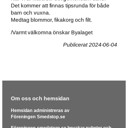
Det kommer att finnas tipsrunda för både
barn och vuxna.
Medtag blommor, fikakorg och filt.
/Varmt välkomna önskar Byalaget
Publicerat 2024-06-04
Om oss och hemsidan
Hemsidan administreras av
Föreningen Smedstop.se
Föreningen smedstorp.se bevakar nyheter och