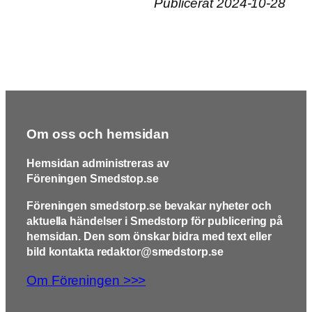
Publicerat 2024-10-28
Om oss och hemsidan
Hemsidan administreras av
Föreningen Smedstop.se
Föreningen smedstorp.se bevakar nyheter och
aktuella händelser i Smedstorp för publicering på
hemsidan. Den som önskar bidra med text eller
bild kontakta redaktor@smedstorp.se
Om Föreningen >>>