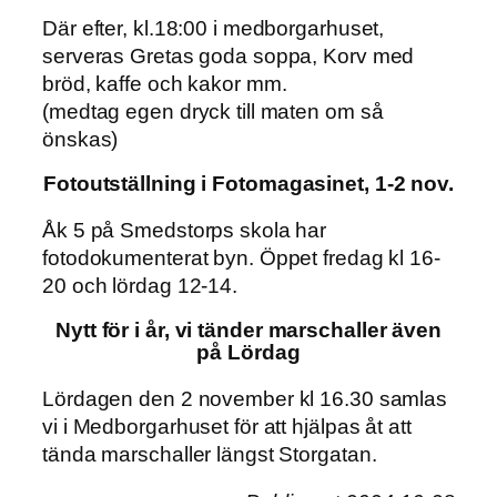
Där efter, kl.18:00 i medborgarhuset,
serveras Gretas goda soppa, Korv med
bröd, kaffe och kakor mm.
(medtag egen dryck till maten om så
önskas)
Fotoutställning i Fotomagasinet, 1-2 nov.
Åk 5 på Smedstorps skola har
fotodokumenterat byn. Öppet fredag kl 16-
20 och lördag 12-14.
Nytt för i år, vi tänder marschaller även
på Lördag
Lördagen den 2 november kl 16.30 samlas
vi i Medborgarhuset för att hjälpas åt att
tända marschaller längst Storgatan.