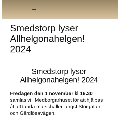
Skip
to
content
Smedstorp lyser
Allhelgonahelgen!
2024
Smedstorp lyser
Allhelgonahelgen! 2024
Fredagen den 1 november kl 16.30
samlas vi i Medborgarhuset för att hjälpas
åt att tända marschaller längst Storgatan
och Gårdlösavägen.