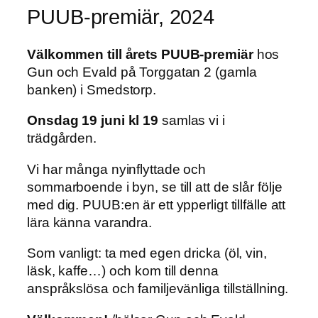
PUUB-premiär, 2024
Välkommen till årets PUUB-premiär
hos
Gun och Evald på Torggatan 2 (gamla
banken) i Smedstorp.
Onsdag 19 juni kl 19
samlas vi i
trädgården.
Vi har många nyinflyttade och
sommarboende i byn, se till att de slår följe
med dig. PUUB:en är ett ypperligt tillfälle att
lära känna varandra.
Som vanligt: ta med egen dricka (öl, vin,
läsk, kaffe…) och kom till denna
anspråkslösa och familjevänliga tillställning.