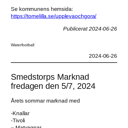
Se kommunens hemsida:
https://tomelilla.se/upplevaochgora/
Publicerat 2024-06-26
Waterfootball
2024-06-26
Smedstorps Marknad
fredagen den 5/7, 2024
Årets sommar marknad med
-Knallar
-Tivoli
– Matvagnar