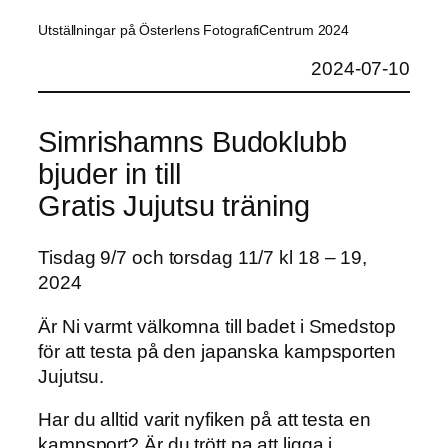
Utställningar på Österlens FotografiCentrum 2024
2024-07-10
Simrishamns Budoklubb
bjuder in till
Gratis Jujutsu träning
Tisdag 9/7 och torsdag 11/7 kl 18 – 19,
2024
Är Ni varmt välkomna till badet i Smedstop
för att testa på den japanska kampsporten
Jujutsu.
Har du alltid varit nyfiken på att testa en
kampsport? Är du trött pa att ligga i