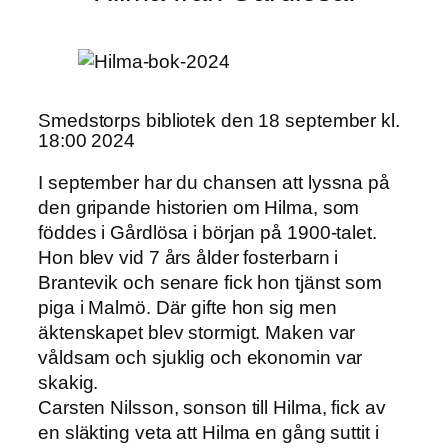
Smedstorps bibliotek den 18 september kl.
18:00 2024
I september har du chansen att lyssna på
den gripande historien om Hilma, som
föddes i Gårdlösa i början på 1900-talet.
Hon blev vid 7 års ålder fosterbarn i
Brantevik och senare fick hon tjänst som
piga i Malmö. Där gifte hon sig men
äktenskapet blev stormigt. Maken var
våldsam och sjuklig och ekonomin var
skakig.
Carsten Nilsson, sonson till Hilma, fick av
en släkting veta att Hilma en gång suttit i