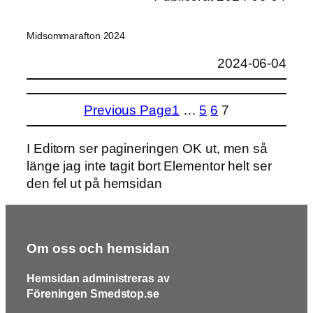
Midsommarafton 2024
2024-06-04
Previous Page
1
…
5
6
7
I Editorn ser pagineringen OK ut, men så
länge jag inte tagit bort Elementor helt ser
den fel ut på hemsidan
Om oss och hemsidan
Hemsidan administreras av
Föreningen Smedstop.se