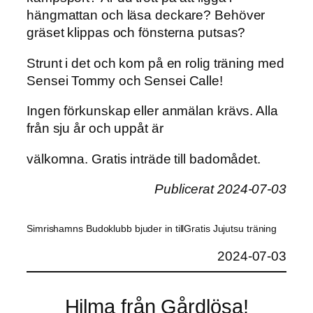
hängmattan och läsa deckare? Behöver
gräset klippas och fönsterna putsas?
Strunt i det och kom på en rolig träning med
Sensei Tommy och Sensei Calle!
Ingen förkunskap eller anmälan krävs. Alla
från sju år och uppåt är
välkomna. Gratis inträde till badomådet.
Publicerat 2024-07-03
Simrishamns Budoklubb bjuder in tillGratis Jujutsu träning
2024-07-03
Hilma från Gårdlösa!