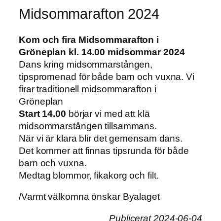
Midsommarafton 2024
Kom och fira Midsommarafton i
Gröneplan kl. 14.00 midsommar 2024
Dans kring midsommarstången,
tipspromenad för både barn och vuxna. Vi
firar traditionell midsommarafton i
Gröneplan
Start 14.00
börjar vi med att klä
midsommarstången tillsammans.
När vi är klara blir det gemensam dans.
Det kommer att finnas tipsrunda för både
barn och vuxna.
Medtag blommor, fikakorg och filt.
/Varmt välkomna önskar Byalaget
Publicerat 2024-06-04