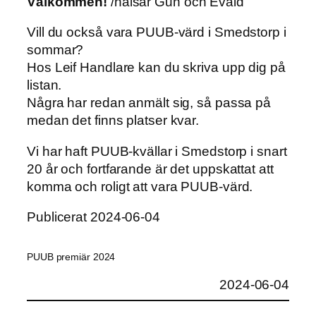
Välkommen!
/hälsar Gun och Evald
Vill du också vara PUUB-värd i Smedstorp i
sommar?
Hos Leif Handlare kan du skriva upp dig på
listan.
Några har redan anmält sig, så passa på
medan det finns platser kvar.
Vi har haft PUUB-kvällar i Smedstorp i snart
20 år och fortfarande är det uppskattat att
komma och roligt att vara PUUB-värd.
Publicerat 2024-06-04
PUUB premiär 2024
2024-06-04