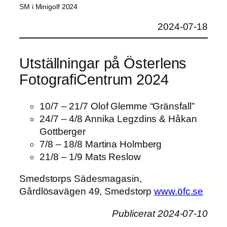
SM i Minigolf 2024
2024-07-18
Utställningar på Österlens
FotografiCentrum 2024
10/7 – 21/7 Olof Glemme “Gränsfall”
24/7 – 4/8 Annika Legzdins & Håkan
Gottberger
7/8 – 18/8 Martina Holmberg
21/8 – 1/9 Mats Reslow
Smedstorps Sädesmagasin,
Gårdlösavägen 49, Smedstorp
www.öfc.se
Publicerat 2024-07-10