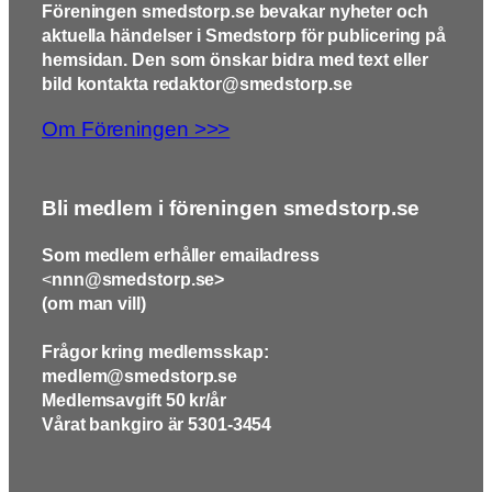
Föreningen smedstorp.se bevakar nyheter och
aktuella händelser i Smedstorp för publicering på
hemsidan. Den som önskar bidra med text eller
bild kontakta redaktor@smedstorp.se
Om Föreningen >>>
Bli medlem i föreningen smedstorp.se
Som medlem erhåller emailadress
<
nnn@smedstorp.se>
(om man vill)
Frågor kring medlemsskap:
medlem@smedstorp.se
Medlemsavgift 50 kr/år
Vårat bankgiro är 5301-3454