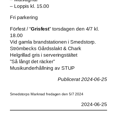
– Loppis kl. 15.00
Fri parkering
Förfest / “
Grisfest
” torsdagen den 4/7 kl.
18.00
Vid gamla brandstationen i Smedstorp.
Strömbecks Gårdsslakt & Chark
Helgrillad gris i serveringstältet
”Så långt det räcker”
Musikunderhållning av STUP
Publicerat 2024-06-25
Smedstorps Marknad fredagen den 5/7 2024
2024-06-25